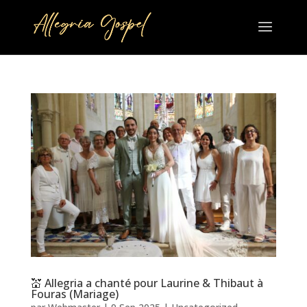
💒 Allegria a chanté pour Laurine & Thibaut à
Fouras (Mariage)