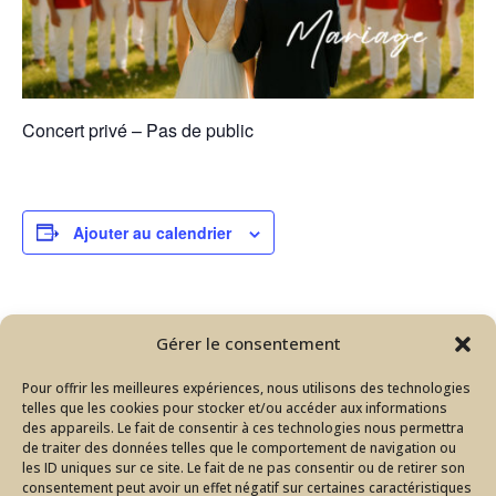
Concert privé – Pas de public
Ajouter au calendrier
DÉTAILS
Gérer le consentement
Date :
Pour offrir les meilleures expériences, nous utilisons des technologies
11 juillet
telles que les cookies pour stocker et/ou accéder aux informations
Catégorie d’Évènement:
des appareils. Le fait de consentir à ces technologies nous permettra
de traiter des données telles que le comportement de navigation ou
Mariage
les ID uniques sur ce site. Le fait de ne pas consentir ou de retirer son
consentement peut avoir un effet négatif sur certaines caractéristiques